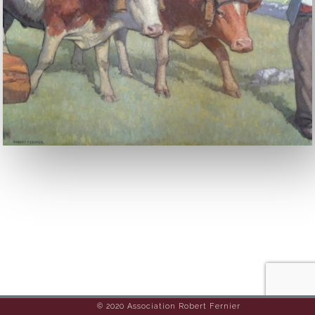
Previous
Next
© 2020 Association Robert Fernier